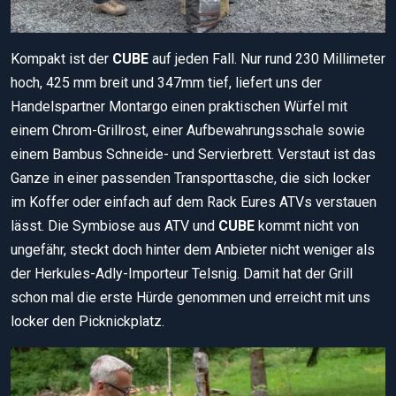
Kompakt ist der
CUBE
auf jeden Fall. Nur rund 230 Millimeter
hoch, 425 mm breit und 347mm tief, liefert uns der
Handelspartner Montargo einen praktischen Würfel mit
einem Chrom-Grillrost, einer Aufbewahrungsschale sowie
einem Bambus Schneide- und Servierbrett. Verstaut ist das
Ganze in einer passenden Transporttasche, die sich locker
im Koffer oder einfach auf dem Rack Eures ATVs verstauen
lässt. Die Symbiose aus ATV und
CUBE
kommt nicht von
ungefähr, steckt doch hinter dem Anbieter nicht weniger als
der Herkules-Adly-Importeur Telsnig. Damit hat der Grill
schon mal die erste Hürde genommen und erreicht mit uns
locker den Picknickplatz.