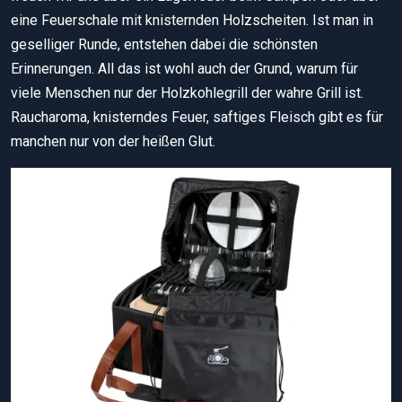
eine Feuerschale mit knisternden Holzscheiten. Ist man in
geselliger Runde, entstehen dabei die schönsten
Erinnerungen. All das ist wohl auch der Grund, warum für
viele Menschen nur der Holzkohlegrill der wahre Grill ist.
Raucharoma, knisterndes Feuer, saftiges Fleisch gibt es für
manchen nur von der heißen Glut.