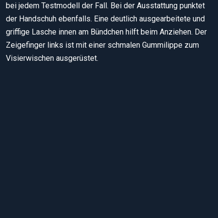
bei jedem Testmodell der Fall. Bei der Ausstattung punktet
der Handschuh ebenfalls. Eine deutlich ausgearbeitete und
griffige Lasche innen am Bündchen hilft beim Anziehen. Der
Zeigefinger links ist mit einer schmalen Gummilippe zum
Visierwischen ausgerüstet.
Der Motorradhandschuh Held Bilboa WP überzeugt mit feiner
Fingerfertigkeit.