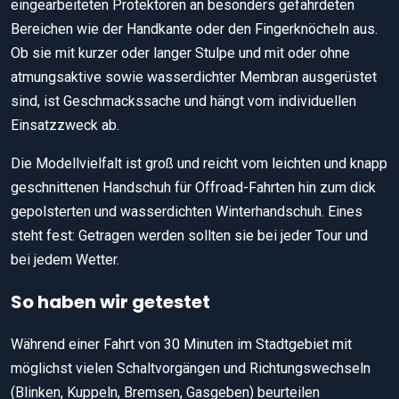
eingearbeiteten Protektoren an besonders gefährdeten
Bereichen wie der Handkante oder den Fingerknöcheln aus.
Ob sie mit kurzer oder langer Stulpe und mit oder ohne
atmungsaktive sowie wasserdichter Membran ausgerüstet
sind, ist Geschmackssache und hängt vom individuellen
Einsatzzweck ab.
Die Modellvielfalt ist groß und reicht vom leichten und knapp
geschnittenen Handschuh für Offroad-Fahrten hin zum dick
gepolsterten und wasserdichten Winterhandschuh. Eines
steht fest: Getragen werden sollten sie bei jeder Tour und
bei jedem Wetter.
So haben wir getestet
Während einer Fahrt von 30 Minuten im Stadtgebiet mit
möglichst vielen Schaltvorgängen und Richtungswechseln
(Blinken, Kuppeln, Bremsen, Gasgeben) beurteilen