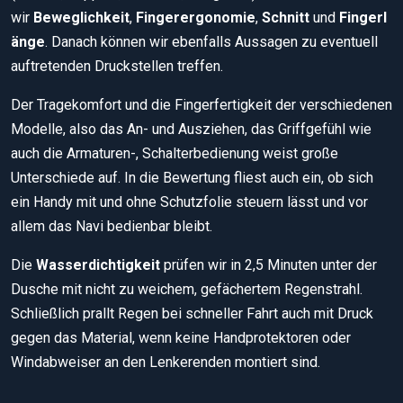
wir
Beweglichkeit
,
Fingerergonomie
,
Schnitt
und
Fingerl
änge
. Danach können wir ebenfalls Aussagen zu eventuell
auftretenden Druckstellen treffen.
Der Tragekomfort und die Fingerfertigkeit der verschiedenen
Modelle, also das An- und Ausziehen, das Griffgefühl wie
auch die Armaturen-, Schalterbedienung weist große
Unterschiede auf. In die Bewertung fliest auch ein, ob sich
ein Handy mit und ohne Schutzfolie steuern lässt und vor
allem das Navi bedienbar bleibt.
Die
Wasserdichtigkeit
prüfen wir in 2,5 Minuten unter der
Dusche mit nicht zu weichem, gefächertem Regenstrahl.
Schließlich prallt Regen bei schneller Fahrt auch mit Druck
gegen das Material, wenn keine Handprotektoren oder
Windabweiser an den Lenkerenden montiert sind.