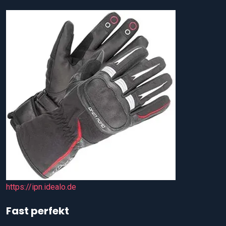
https://ipn.idealo.de
Fast perfekt