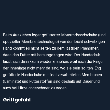
Das Griffgummi muss sich fest und sicher greifen lassen (hier:
Alpinestars).
Beim Ausziehen leger gefütterter Motorradhandschuhe (und
spezieller Membrantechnologie) von der leicht schwitzigen
Hand kommt es nicht selten zu dem lästigen Phänomen,
dass das Futter mit herausgezogen wird. Der Handschuh
lässt sich dann kaum wieder anziehen, weil auch die Finger
der Innenlage nicht mehr da sind, wo sie sein sollten. Eng
gefütterte Handschuhe mit fest verarbeiteten Membranen
(Laminate) und Futterstoffen sind deshalb auf Dauer und
auch bei Hitze angenehmer zu tragen.
Griffgefühl