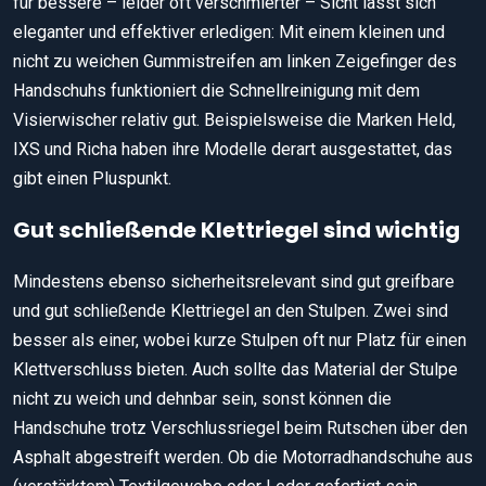
für bessere – leider oft verschmierter – Sicht lässt sich
eleganter und effektiver erledigen: Mit einem kleinen und
nicht zu weichen Gummistreifen am linken Zeigefinger des
Handschuhs funktioniert die Schnellreinigung mit dem
Visierwischer relativ gut. Beispielsweise die Marken Held,
IXS und Richa haben ihre Modelle derart ausgestattet, das
gibt einen Pluspunkt.
Gut schließende Klettriegel sind wichtig
Mindestens ebenso sicherheitsrelevant sind gut greifbare
und gut schließende Klettriegel an den Stulpen. Zwei sind
besser als einer, wobei kurze Stulpen oft nur Platz für einen
Klettverschluss bieten. Auch sollte das Material der Stulpe
nicht zu weich und dehnbar sein, sonst können die
Handschuhe trotz Verschlussriegel beim Rutschen über den
Asphalt abgestreift werden. Ob die Motorradhandschuhe aus