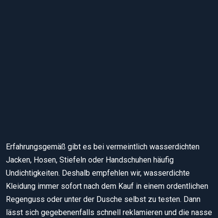
Die Sommerhandschuhe ohne Membran aus dem Update 09/202
Erfahrungsgemäß gibt es bei vermeintlich wasserdichten
Jacken, Hosen, Stiefeln oder Handschuhen häufig
Undichtigkeiten. Deshalb empfehlen wir, wasserdichte
Kleidung immer sofort nach dem Kauf in einem ordentlichen
Regenguss oder unter der Dusche selbst zu testen. Dann
lässt sich gegebenenfalls schnell reklamieren und die nasse