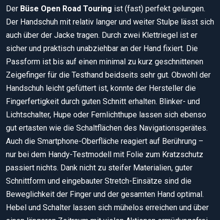
Der
Büse Open Road Touring
ist (fast) perfekt gelungen.
Der Handschuh mit relativ langer und weiter Stulpe lässt sich
auch über der Jacke tragen. Durch zwei Klettriegel ist er
sicher und praktisch unabziehbar an der Hand fixiert. Die
Passform ist bis auf einen minimal zu kurz geschnittenen
Zeigefinger für die Testhand beidseits sehr gut. Obwohl der
Handschuh leicht gefüttert ist, konnte der Hersteller die
Fingerfertigkeit durch guten Schnitt erhalten. Blinker- und
Lichtschalter, Hupe oder Fernlichthupe lassen sich ebenso
gut ertasten wie die Schaltflächen des Navigationsgerätes.
Auch die Smartphone-Oberfläche reagiert auf Berührung –
nur bei dem Handy-Testmodell mit Folie zum Kratzschutz
passiert nichts. Dank nicht zu steifer Materialien, guter
Schnittform und eingebauter Stretch-Einsätze sind die
Beweglichkeit der Finger und der gesamten Hand optimal.
Hebel und Schalter lassen sich mühelos erreichen und über