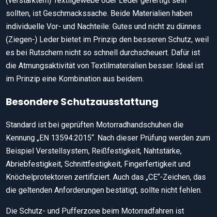
(verstärktem) Textilgewebe oder Leder gefertigt sein
sollten, ist Geschmackssache. Beide Materialien haben
individuelle Vor- und Nachteile: Gutes und nicht zu dünnes
(Ziegen-) Leder bietet im Prinzip den besseren Schutz, weil
es bei Rutschern nicht so schnell durchscheuert. Dafür ist
die Atmungsaktivität von Textilmaterialien besser. Ideal ist
im Prinzip eine Kombination aus beidem.
Besondere Schutzausstattung
Standard ist bei geprüften Motorradhandschuhen die
Kennung „EN 13594:2015“. Nach dieser Prüfung werden zum
Beispiel Verstellsystem, Reißfestigkeit, Nahtstärke,
Abriebfestigkeit, Schnittfestigkeit, Fingerfertigkeit und
Knöchelprotektoren zertifiziert. Auch das „CE“-Zeichen, das
die geltenden Anforderungen bestätigt, sollte nicht fehlen.
Die Schutz- und Pufferzone beim Motorradfahren ist