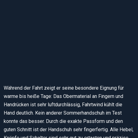
Das Navigationsgerät und auch das Smartphone mit und ohne Fol
lassen sich sehr gut bedienen.
Während der Fahrt zeigt er seine besondere Eignung für
warme bis heiße Tage: Das Obermaterial an Fingern und
Handrücken ist sehr luftdurchlässig, Fahrtwind kühlt die
Hand deutlich. Kein anderer Sommerhandschuh im Test
konnte das besser. Durch die exakte Passform und den
guten Schnitt ist der Handschuh sehr fingerfertig. Alle Hebel,
Knöpfe und Schalter sind sehr gut zu ertasten und präzise