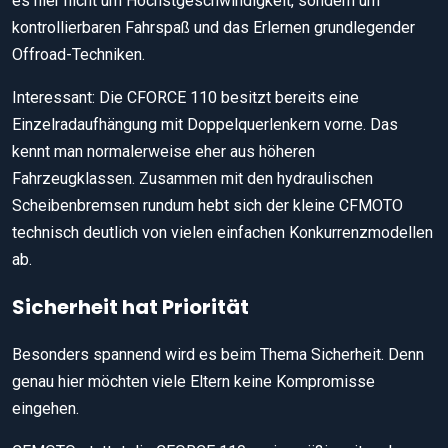
es hier nicht um Höchstgeschwindigkeit, sondern um
kontrollierbaren Fahrspaß und das Erlernen grundlegender
Offroad-Techniken.
Interessant: Die CFORCE 110 besitzt bereits eine
Einzelradaufhängung mit Doppelquerlenkern vorne. Das
kennt man normalerweise eher aus höheren
Fahrzeugklassen. Zusammen mit den hydraulischen
Scheibenbremsen rundum hebt sich der kleine CFMOTO
technisch deutlich von vielen einfachen Konkurrenzmodellen
ab.
Sicherheit hat Priorität
Besonders spannend wird es beim Thema Sicherheit. Denn
genau hier möchten viele Eltern keine Kompromisse
eingehen.