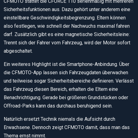
CFMOTO stattet die CFORCE 110 serienmäßig mit mehreren
Sicherheitsfunktionen aus. Dazu gehört unter anderem eine
einstellbare Geschwindigkeitsbegrenzung. Eltern können
also festlegen, wie schnell der Nachwuchs maximal fahren
darf. Zusätzlich gibt es eine magnetische Sicherheitsleine:
Trennt sich der Fahrer vom Fahrzeug, wird der Motor sofort
abgeschaltet.
Ein weiteres Highlight ist die Smartphone-Anbindung. Über
die CFMOTO-App lassen sich Fahrzeugdaten überwachen
und teilweise sogar Sicherheitsbereiche definieren. Verlässt
das Fahrzeug diesen Bereich, erhalten die Eltern eine
Benachrichtigung. Gerade bei größeren Grundstücken oder
Offroad-Parks kann das durchaus beruhigend sein.
Natürlich ersetzt Technik niemals die Aufsicht durch
Erwachsene. Dennoch zeigt CFMOTO damit, dass man das
Thema ernst nimmt.