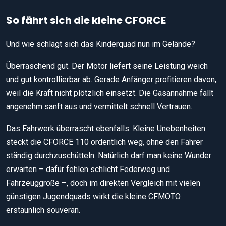
So fährt sich die kleine CFORCE
Und wie schlägt sich das Kinderquad nun im Gelände?
Überraschend gut. Der Motor liefert seine Leistung weich
und gut kontrollierbar ab. Gerade Anfänger profitieren davon,
weil die Kraft nicht plötzlich einsetzt. Die Gasannahme fällt
angenehm sanft aus und vermittelt schnell Vertrauen.
Das Fahrwerk überrascht ebenfalls. Kleine Unebenheiten
steckt die CFORCE 110 ordentlich weg, ohne den Fahrer
ständig durchzuschütteln. Natürlich darf man keine Wunder
erwarten – dafür fehlen schlicht Federweg und
Fahrzeuggröße –, doch im direkten Vergleich mit vielen
günstigen Jugendquads wirkt die kleine CFMOTO
erstaunlich souverän.