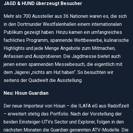
JAGD & HUND überzeugt Besucher
Mehr als 700 Aussteller aus 36 Nationen waren es, die sich
in den Dortmunder Westfalenhallen einem internationalen
Publikum gezeigt haben. Hinzu kamen ein umfangreiches
fachliches Programm, spannende Wettbewerbe, kulinarische
Highlights und jede Menge Angebote zum Mitmachen,
Anfassen und Ausprobieren. Die Jagdmesse bietet auch
jenen einen spannenden Messebesuch, die eigentlich mit
dem Jägerei „nichts am Hut haben“. So besuchten wir
seitens der Quadwelt die Ausstellung.
Neu: Hisun Guardian
Der neue Importeur von Hisun – die ILAFA eG aus Radolfzell
– erweitert stetig das Portfolio. Nach der Vorstellung der
beiden Einsteiger-UTVs Sector und Explorer, folgen in den
nächsten Monaten die Guardian genannten ATV-Modelle. Die