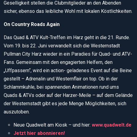
Geselligkeit stellen die Clubmitglieder an den Abenden
sicher, ebenso das leibliche Wohl mit lokalen Köstlichkei­ten.
On Country Roads Again
Das Quad & ATV Kult-Treffen im Harz geht in die 21. Runde.
Vom 19. bis 22. Juni verwandelt sich die Westernstadt
Pullman City Harz wieder in ein Paradies für Quad- und ATV-
Fans. Gemeinsam mit den engagierten Helfern, den
„Uffpassern“, wird ein action­- geladenes Event auf die Beine
gestellt – Adrenalin und Westernflair on top. Ob in der
Schlammkuhle, bei spannenden Animationen rund ums
Quads & ATVs oder auf der Harzer-Meile – auf dem Gelände
der Westernstadt gibt es jede Menge Möglichkeiten, sich
auszutoben.
Neue Quadwelt am Kiosk – und hier:
w
ww.quadwelt.de
Jetzt hier abonnieren!