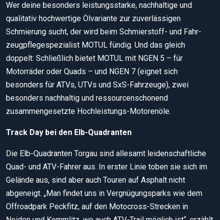
Wer deine besonders leistungsstarke, nachhaltige und
qualitativ hochwertige Ölvariante zur zuverlässigen
Schmierung sucht, der wird beim Schmierstoff- und Fahr­
zeugpflegespezialist MOTUL fündig. Und das gleich
doppelt: Schließlich bietet MOTUL mit NGEN 5 – für
Motorräder oder Quads – und NGEN 7 (eignet sich
besonders für ATVs, UTVs und SxS-Fahrzeuge), zwei
besonders nachhaltig und ressourcenschonend
zusammengesetzte Hochleistungs-Motorenöle.
Track Day bei den Elb-Quadranten
Die Elb-Quadranten Torgau sind allesamt leidenschaftliche
Quad- und ATV-Fahrer aus. In erster Linie toben sie sich im
Gelände aus, sind aber auch Touren auf Asphalt nicht
abgeneigt. „Man findet uns in Vergnügungsparks wie dem
Offroadpark Peckfitz, auf den Motocross-Strecken in
Neiden und Kemmlitz, wo auch ATV-Trail möglich ist“, erzählt