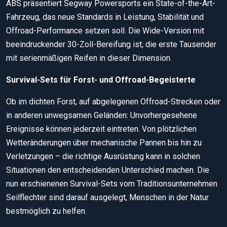
ABS präsentiert Segway Powersports ein State-of-the-Art-
Fahrzeug, das neue Standards in Leistung, Stabilität und
Offroad-Performance setzen soll. Die Wide-Version mit
beeindruckender 30-Zoll-Bereifung ist, die erste Tausender
mit serienmäßigen Reifen in dieser Dimension.
Survival-Sets für Forst- und Offroad-Begeisterte
Ob im dichten Forst, auf abgelegenen Offroad-Strecken oder
in anderen unwegsamen Geländen: Unvorhergesehene
Ereignisse können jederzeit eintreten. Von plötzlichen
Wetteränderungen über mechanische Pannen bis hin zu
Verletzungen – die richtige Ausrüstung kann in solchen
Situationen den entscheidenden Unterschied machen. Die
nun erschienenen Survival-Sets vom Traditionsunternehmen
Seilflechter sind darauf ausgelegt, Menschen in der Natur
bestmöglich zu helfen.