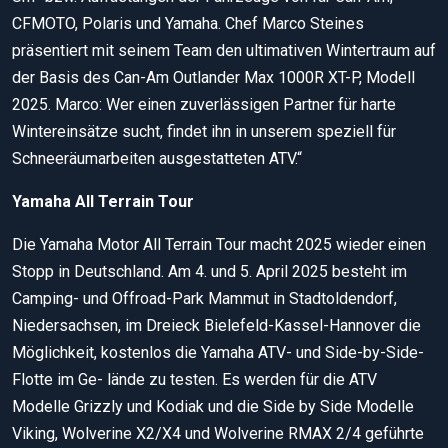
CFMOTO, Polaris und Yamaha. Chef Marco Steines
präsentiert mit seinem Team den ultimativen Wintertraum auf
der Basis des Can-Am Outlander Max 1000R XT-P, Modell
2025. Marco: Wer einen zuverlässigen Partner für harte
Wintereinsätze sucht, findet ihn in unserem speziell für
Schneeräumarbeiten ausgestatteten ATV.“
Yamaha All Terrain Tour
Die Yamaha Motor All Terrain Tour macht 2025 wieder einen
Stopp in Deutschland. Am 4. und 5. April 2025 besteht im
Camping- und Offroad-Park Mammut in Stadtoldendorf,
Niedersachsen, im Dreieck Bielefeld-Kassel-Hannover die
Möglichkeit, kostenlos die Yamaha ATV- und Side-by-Side-
Flotte im Ge­- lände zu testen. Es werden für die ATV
Modelle Grizzly und Kodiak und die Side by Side Modelle
Viking, Wolverine X2/X4 und Wolverine RMAX 2/4 geführte