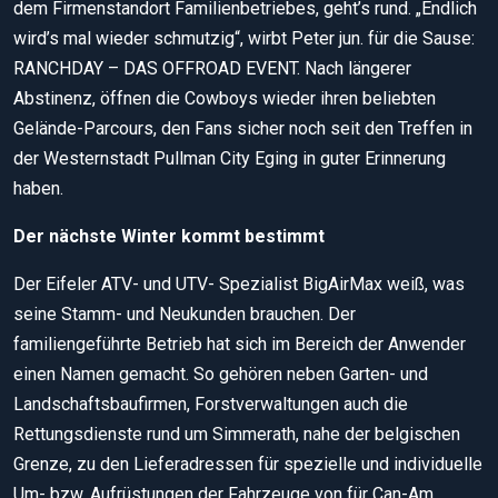
dem Firmenstandort Familienbetriebes, geht’s rund. „Endlich
wird’s mal wieder schmutzig“, wirbt Peter jun. für die Sause:
RANCHDAY – DAS OFFROAD EVENT. Nach längerer
Abstinenz, öffnen die Cowboys wieder ihren beliebten
Gelände-Parcours, den Fans sicher noch seit den Treffen in
der Westernstadt Pullman City Eging in guter Erinnerung
haben.
Der nächste Winter kommt bestimmt
Der Eifeler ATV- und UTV- Spezialist BigAirMax weiß, was
seine Stamm- und Neukunden brauchen. Der
familiengeführte Betrieb hat sich im Bereich der Anwender
einen Namen gemacht. So gehören neben Garten- und
Landschaftsbaufirmen, Forstverwaltungen auch die
Rettungsdienste rund um Simmerath, nahe der belgischen
Grenze, zu den Lieferadressen für spezielle und individuelle
Um- bzw. Aufrüstungen der Fahrzeuge von für Can-Am,