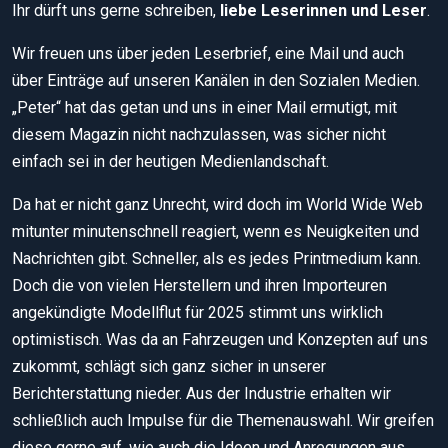
Ihr dürft uns gerne schreiben,
liebe Leserinnen und Leser
.
Wir freuen uns über jeden Leserbrief, eine Mail und auch
über Einträge auf unseren Kanälen in den Sozialen Medien.
„Peter“ hat das getan und uns in einer Mail ermutigt, mit
diesem Magazin nicht nachzulassen, was sicher nicht
einfach sei in der heutigen Medienlandschaft.
Da hat er nicht ganz Unrecht, wird doch im World Wide Web
mitunter minutenschnell reagiert, wenn es Neuigkeiten und
Nachrichten gibt. Schneller, als es jedes Printmedium kann.
Doch die von vielen Herstellern und ihren Importeuren
angekündigte Modellflut für 2025 stimmt uns wirklich
optimistisch. Was da an Fahrzeugen und Konzepten auf uns
zukommt, schlägt sich ganz sicher in unserer
Berichterstattung nieder. Aus der Industrie erhalten wir
schließlich auch Impulse für die Themenauswahl. Wir greifen
diese gerne auf, wie auch die Ideen und Anregungen aus