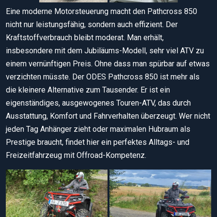
Eine moderne Motorsteuerung macht den Pathcross 850
nicht nur leistungsfähig, sondern auch effizient. Der
Kraftstoffverbrauch bleibt moderat. Man erhält,
insbesondere mit dem Jubiläums-Modell, sehr viel ATV zu
einem vernünftigen Preis. Ohne dass man spürbar auf etwas
verzichten müsste. Der ODES Pathcross 850 ist mehr als
die kleinere Alternative zum Tausender. Er ist ein
eigenständiges, ausgewogenes Touren-ATV, das durch
Ausstattung, Komfort und Fahrverhalten überzeugt. Wer nicht
jeden Tag Anhänger zieht oder maximalen Hubraum als
Prestige braucht, findet hier ein perfektes Alltags- und
Freizeitfahrzeug mit Offroad-Kompetenz.