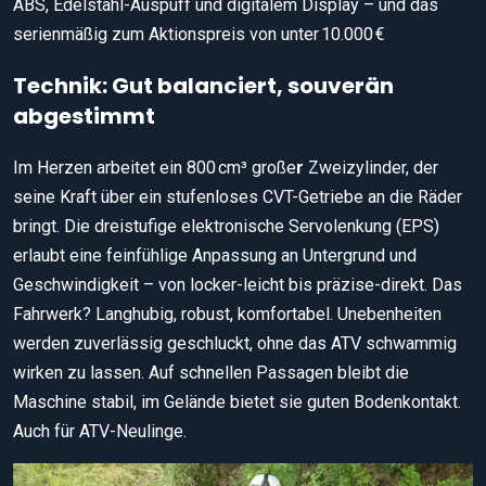
ABS, Edelstahl-Auspuff und digitalem Display – und das
serienmäßig zum Aktionspreis von unter 10.000 €
Technik: Gut balanciert, souverän
abgestimmt
Im Herzen arbeitet ein 800 cm³ große
r
Zweizylinder, der
seine Kraft über ein stufenloses CVT-Getriebe an die Räder
bringt. Die dreistufige elektronische Servolenkung
(EPS)
erlaubt eine feinfühlige Anpassung an Untergrund und
Geschwindigkeit – von locker-leicht bis präzise-direkt. Das
Fahrwerk? Langhubig, robust, komfortabel. Unebenheiten
werden zuverlässig geschluckt, ohne das ATV schwammig
wirken zu lassen. Auf schnellen Passagen bleibt die
Maschine stabil, im Gelände bietet sie guten Bodenkontakt.
Auch für ATV-Neulinge.