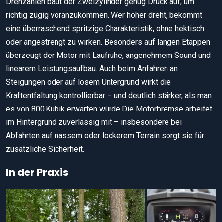
Drehzahlen baut der Zweizylinder genug Druck auf, um
richtig zügig voranzukommen. Wer höher dreht, bekommt
eine überraschend spritzige Charakteristik, ohne hektisch
oder angestrengt zu wirken. Besonders auf langen Etappen
überzeugt der Motor mit Laufruhe, angenehmem Sound und
linearem Leistungsaufbau. Auch beim Anfahren an
Steigungen oder auf losem Untergrund wirkt die
Kraftentfaltung kontrollierbar – und deutlich stärker, als man
es von 800 Kubik erwarten würde.Die Motorbremse arbeitet
im Hintergrund zuverlässig mit – insbesondere bei
Abfahrten auf nassem oder lockerem Terrain sorgt sie für
zusätzliche Sicherheit.
In der Praxis