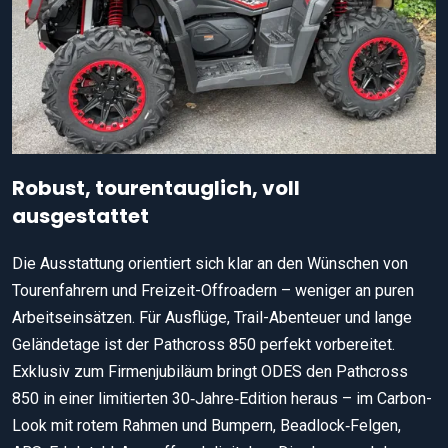
Robust, tourentauglich, voll
ausgestattet
Die Ausstattung orientiert sich klar an den Wünschen von
Tourenfahrern und Freizeit-Offroadern – weniger an puren
Arbeitseinsätzen. Für Ausflüge, Trail-Abenteuer und lange
Geländetage ist der Pathcross 850 perfekt vorbereitet.
Exklusiv zum Firmenjubiläum bringt ODES den Pathcross
850 in einer limitierten 30‑Jahre‑Edition heraus – im Carbon-
Look mit rotem Rahmen und Bumpern, Beadlock‑Felgen,