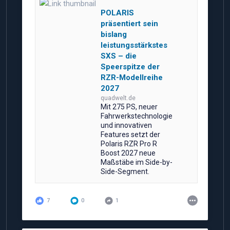
POLARIS
präsentiert sein
bislang
leistungsstärkstes
SXS – die
Speerspitze der
RZR-Modellreihe
2027
quadwelt.de
Mit 275 PS, neuer
Fahrwerkstechnologie
und innovativen
Features setzt der
Polaris RZR Pro R
Boost 2027 neue
Maßstäbe im Side-by-
Side-Segment.
7
0
1