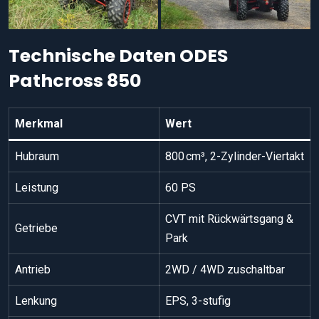
Technische Daten ODES
Pathcross 850
Merkmal
Wert
Hubraum
800 cm³, 2-Zylinder-Viertakt
Leistung
60 PS
CVT mit Rückwärtsgang &
Getriebe
Park
Antrieb
2WD / 4WD zuschaltbar
Lenkung
EPS, 3-stufig