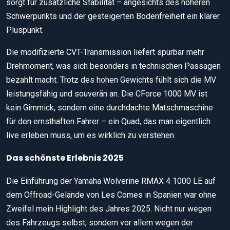
sorgt für zusätzliche Stabilität – angesichts des höheren
Schwerpunkts und der gesteigerten Bodenfreiheit ein klarer
Pluspunkt.
Die modifizierte CVT-Transmission liefert spürbar mehr
Drehmoment, was sich besonders in technischen Passagen
bezahlt macht. Trotz des hohen Gewichts fühlt sich die MV
leistungsfähig und souverän an. Die CForce 1000 MV ist
kein Gimmick, sondern eine durchdachte Matschmaschine
für den ernsthaften Fahrer – ein Quad, das man eigentlich
live erleben muss, um es wirklich zu verstehen.
Das schönste Erlebnis 2025
Die Einführung der Yamaha Wolverine RMAX 4 1000 LE auf
dem Offroad-Gelände von Les Comes in Spanien war ohne
Zweifel mein Highlight des Jahres 2025. Nicht nur wegen
des Fahrzeugs selbst, sondern vor allem wegen der