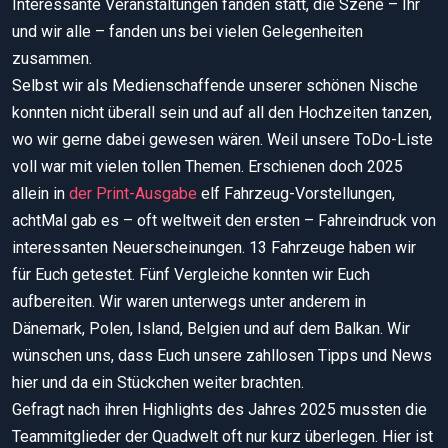
Interessante Veranstaltungen fanden statt, die Szene – Ihr
und wir alle – fanden uns bei vielen Gelegenheiten
zusammen.
Selbst wir als Medienschaffende unserer schönen Nische
konnten nicht überall sein und auf all den Hochzeiten tanzen,
wo wir gerne dabei gewesen wären. Weil unsere ToDo-Liste
voll war mit vielen tollen Themen. Erschienen doch 2025
allein in
der Print-Ausgabe
elf Fahrzeug-Vorstellungen,
achtMal gab es – oft weltweit den ersten – Fahreindruck von
interessanten Neuerscheinungen. 13 Fahrzeuge haben wir
für Euch getestet. Fünf Vergleiche konnten wir Euch
aufbereiten. Wir waren unterwegs unter anderem in
Dänemark, Polen, Island, Belgien und auf dem Balkan. Wir
wünschen uns, dass Euch unsere zahllosen Tipps und News
hier und da ein Stückchen weiter brachten.
Gefragt nach ihren Highlights des Jahres 2025 mussten die
Teammitglieder der Quadwelt oft nur kurz überlegen. Hier ist