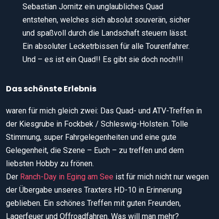
Sebastian Jornitz ein unglaubliches Quad
entstehen, welches sich absolut souverän, sicher
und spaßvoll durch die Landschaft steuern lässt.
Ein absoluter Lecketrbissen für alle Tourenfahrer.
Und – es ist ein Quad!! Es gibt sie doch noch!!!
Das schönste Erlebnis
waren für mich gleich zwei: Das Quad- und ATV-Treffen in
der Kiesgrube in Fockbek / Schleswig-Holstein. Tolle
Stimmung, super Fahrgelegenheiten und eine gute
Gelegenheit, die Szene – Euch – zu treffen und dem
liebsten Hobby zu frönen.
Der
Ranch-Day in Eging am See
ist für mich nicht nur wegen
der Übergabe unseres Traxters HD-10 in Erinnerung
geblieben. Ein schönes Treffen mit guten Freunden,
Lagerfeuer und Offroadfahren. Was will man mehr?