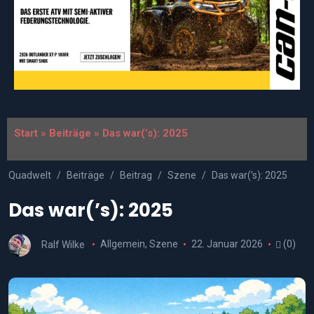
Start
»
Beiträge
»
Das war(’s): 2025
Quadwelt
Beiträge
Beitrag
Szene
Das war(’s): 2025
Das war(’s): 2025
Ralf Wilke
Allgemein
,
Szene
22. Januar 2026
(0)