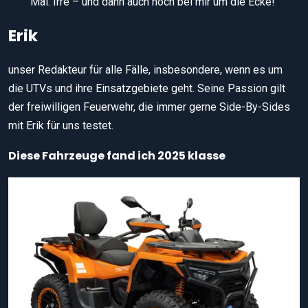
Mai. Irre – und dann auch noch bei mir um die Ecke!
Erik
unser Redakteur für alle Fälle, insbesondere, wenn es um
die UTVs und ihre Einsatzgebiete geht. Seine Passion gilt
der freiwilligen Feuerwehr, die immer gerne Side-By-Sides
mit Erik für uns testet.
Diese Fahrzeuge fand ich 2025 klasse