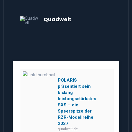
Quadwelt
POLARIS
präsentiert sein
bislang
leistungsstärkstes
SXS – die
Speerspitze der
RZR-Modellreihe
2027
quadwelt.de