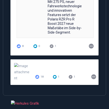
Mit 275 PS, neuer
Fahrwerkstechnologie
und innovativen
Features setzt der
Polaris RZR Pro R
Boost 2027 neue
Maßstäbe im Side-by-
Side-Segment.
8
0
1
18
1
1