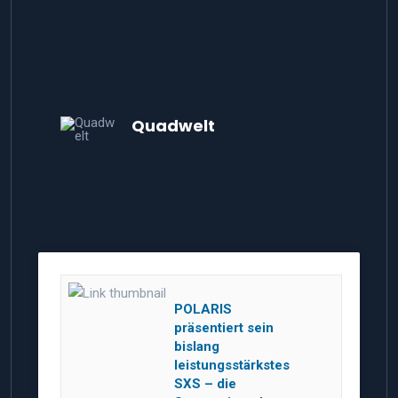
Quadwelt
POLARIS
präsentiert sein
bislang
leistungsstärkstes
SXS – die