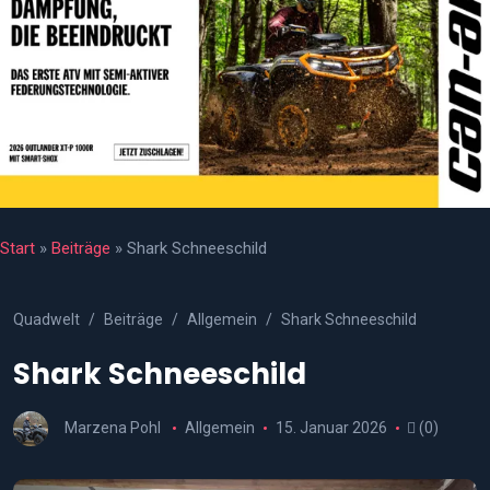
Start
»
Beiträge
»
Shark Schneeschild
Quadwelt
Beiträge
Allgemein
Shark Schneeschild
Shark Schneeschild
Marzena Pohl
Allgemein
15. Januar 2026
(0)