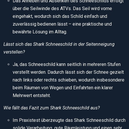
Das Anheben und Absenken des Schneeschilds erfolgt
über die Seilwinde des ATVs. Das Seil wird vorne
eingehakt, wodurch sich das Schild einfach und
zuverlässig bedienen lässt – eine praktische und
bewährte Lösung im Alltag.
Lässt sich das Shark Schneeschild in der Seitenneigung
verstellen?
Ja, das Schneeschild kann seitlich in mehreren Stufen
verstellt werden. Dadurch lässt sich der Schnee gezielt
nach links oder rechts schieben, wodurch insbesondere
beim Räumen von Wegen und Einfahrten ein klarer
Mehrwert entsteht.
Wie fällt das Fazit zum Shark Schneeschild aus?
Im Praxistest überzeugte das Shark Schneeschild durch
solide Verarbeitung, gute Räumleistung und einen sehr