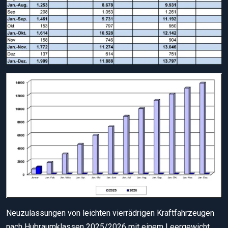
Neuzulassungen von leichten vierrädrigen Kraftfahrzeugen
nach Hubraumklassen 2025/2026 mit einem Leergewicht