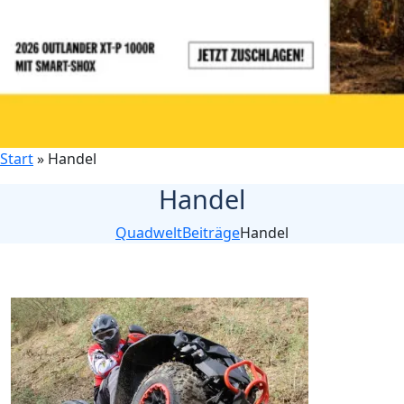
Start
»
Handel
Handel
Quadwelt
Beiträge
Handel