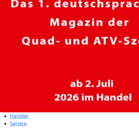
Händler
Service