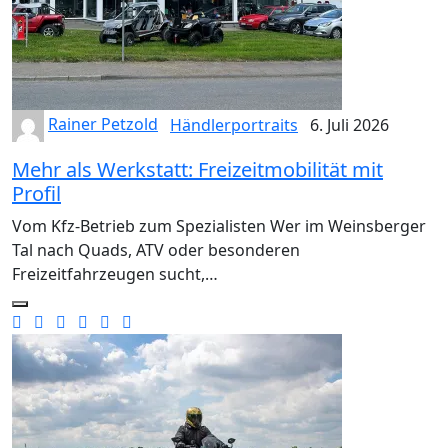
Rainer Petzold
Händlerportraits
6. Juli 2026
Mehr als Werkstatt: Freizeitmobilität mit
Profil
Vom Kfz-Betrieb zum Spezialisten Wer im Weinsberger
Tal nach Quads, ATV oder besonderen
Freizeitfahrzeugen sucht,…