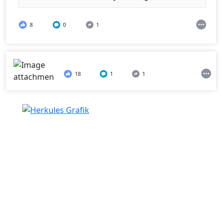
8
0
1
18
1
1