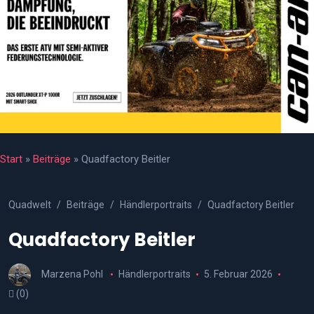
Start
»
Beiträge
»
Quadfactory Beitler
Quadwelt
Beiträge
Händlerportraits
Quadfactory Beitler
Quadfactory Beitler
Marzena Pohl
Händlerportraits
5. Februar 2026
(0)