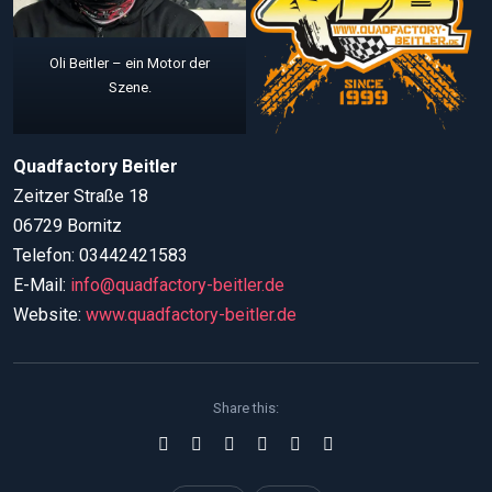
Oli Beitler – ein Motor der
Szene.
Quadfactory Beitler
Zeitzer Straße 18
06729 Bornitz
Telefon: 03442421583
E-Mail:
info@quadfactory-beitler.de
Website:
www.quadfactory-beitler.de
Share this: