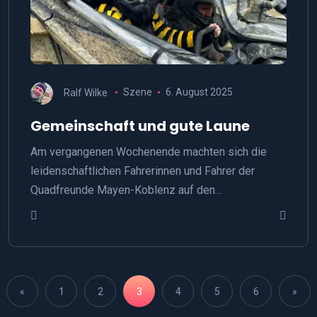
Ralf Wilke
Szene
6. August 2025
Gemeinschaft und gute Laune
Am vergangenen Wochenende machten sich die
leidenschaftlichen Fahrerinnen und Fahrer der
Quadfreunde Mayen-Koblenz auf den…
«
1
2
3
4
5
6
»